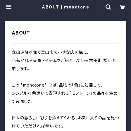
ABOUT | monotone
ABOUT
立山連峰を仰ぐ富山市で小さな店を構え、
心惹かれる骨董アイテムをご紹介している古美術 松山と
申します。
この "monotone" では、品物の「色」に注目して、
シンプルな色遣いで表現される「モノトーン」の品々を集め
てみました。
日々の暮らしに彩りを添えてくれる、お気に入りの品を見つ
けていただければ幸いです。