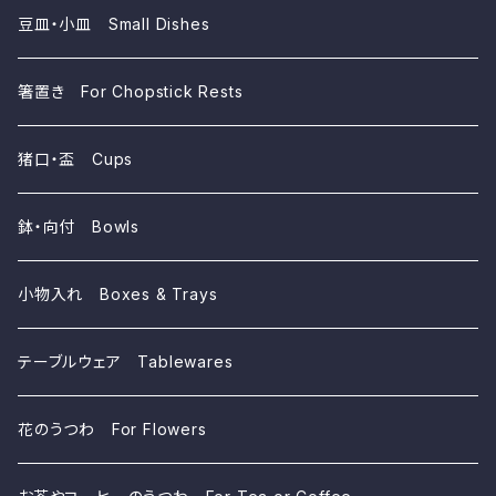
豆皿・小皿 Small Dishes
箸置き For Chopstick Rests
猪口・盃 Cups
鉢・向付 Bowls
小物入れ Boxes & Trays
テーブルウェア Tablewares
花のうつわ For Flowers