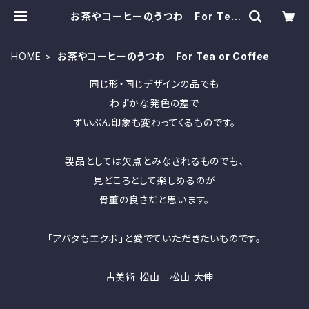
お茶やコーヒーのうつわ For Tea
or Coffee | monotone
HOME
お茶やコーヒーのうつわ For Tea or Coffee
同じ形・同じデザインの品でも
わずかな発色の差で
ずいぶん印象も変わってくるものです。
製品としては欠点とみなされるものでも、
見どころとして楽しめるのが
骨董の良さだと思います。
「アバタもエクボ」と愛でていただきたいものです。
古美術 松山 松山 大伸