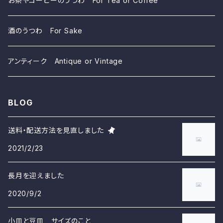
お茶やコーヒーのうつわ For Tea or Coffee
酒のうつわ For Sake
アンティーク Antique or Vintage
BLOG
送料・配送方法を見直しました
2021/2/23
長月を迎えました
2020/9/2
小皿と豆皿 サイズのこと