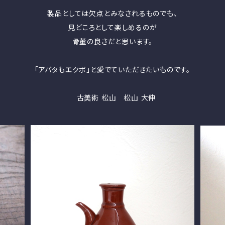
製品としては欠点とみなされるものでも、
見どころとして楽しめるのが
骨董の良さだと思います。
「アバタもエクボ」と愛でていただきたいものです。
古美術 松山 松山 大伸
5.9
アンティーク 褐色の醤油差し 珉平焼 h8.3
アン
wl,
cm Antique Japanese Brown Soy S
4.
¥5,000
aves
auce Dispenser, Minpei Ware
Gre