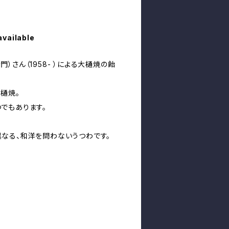
available
）さん（1958- ）による大樋焼の飴
樋焼。
でもあります。
なる、和洋を問わないうつわです。