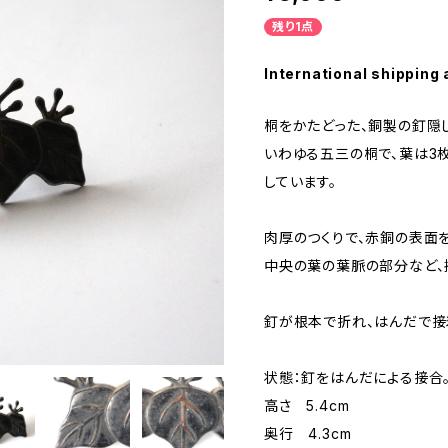
残り1点
International shipping 
桐をかたどった、銅製の釘隠し
いわゆる五三の桐で、葉は3
しています。
肉厚のつくりで、赤銅の表面
中央の葉の葉脈の部分など、
釘が根本で折れ、はんだで接
状態：釘をはんだによる接合
高さ 5.4cm
奥行 4.3cm