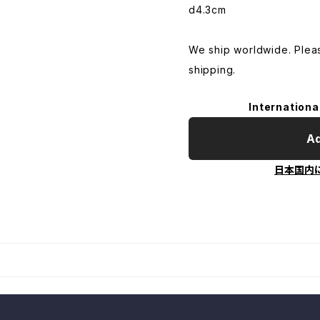
d4.3cm
We ship worldwide. Plea
shipping.
Internationa
Ad
日本国内