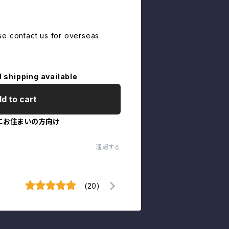
se contact us for overseas
l shipping available
d to cart
にお住まいの方向け
通報する
(20)