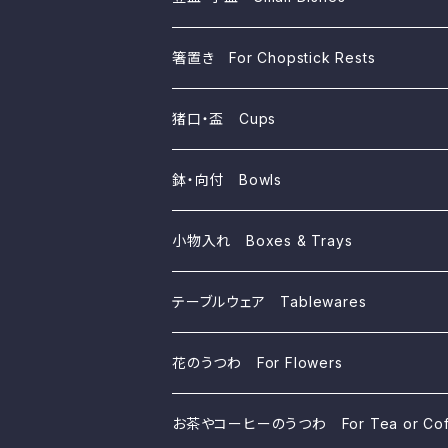
箸置き For Chopstick Rests
猪口・盃 Cups
鉢・向付 Bowls
小物入れ Boxes & Trays
テーブルウェア Tablewares
花のうつわ For Flowers
お茶やコーヒーのうつわ For Tea or Cof