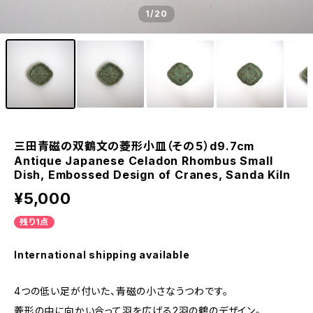
1
/20
三田青磁の双鶴文の菱形小皿（その５）d9.7cm
Antique Japanese Celadon Rhombus Small
Dish, Embossed Design of Cranes, Sanda Kiln
¥5,000
残り1点
International shipping available
4つの低い足が付いた、青磁の小さなうつわです。
菱形の中に向かい合って羽を広げる2羽の鶴のデザイン。