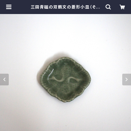
三田青磁の双鶴文の菱形小皿（その
３）d9.8cm Antique Japanes
e Celadon Rhombus Small Dis
h, Embossed Design of Crane
s, Sanda Kiln | monotone