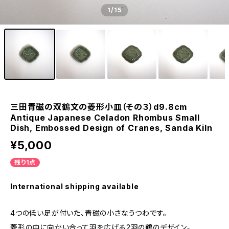
1
/15
三田青磁の双鶴文の菱形小皿（その３）d9.8cm
Antique Japanese Celadon Rhombus Small
Dish, Embossed Design of Cranes, Sanda Kiln
¥5,000
残り1点
International shipping available
4つの低い足が付いた、青磁の小さなうつわです。
菱形の中に向かい合って羽を広げる2羽の鶴のデザイン。