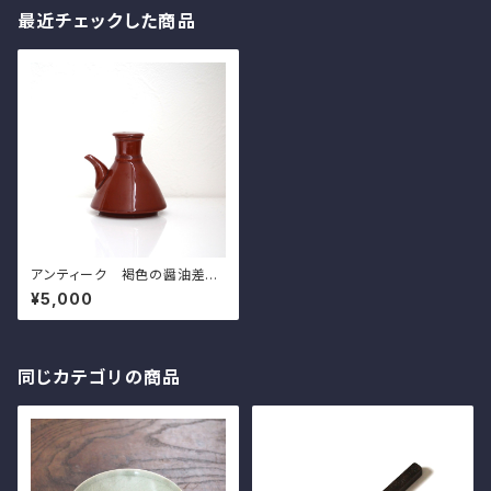
最近チェックした商品
アンティーク 褐色の醤油差し
珉平焼 h8.3cm Antique Ja
¥5,000
panese Brown Soy Sauce
Dispenser, Minpei Ware
同じカテゴリの商品