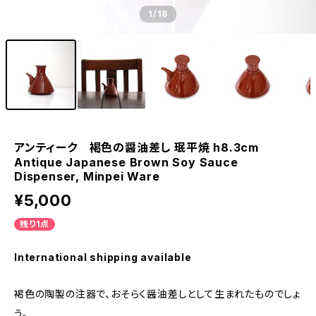
1
/18
アンティーク 褐色の醤油差し 珉平焼 h8.3cm
Antique Japanese Brown Soy Sauce
Dispenser, Minpei Ware
¥5,000
残り1点
International shipping available
褐色の陶製の注器で、おそらく醤油差しとして生まれたものでしょ
う。