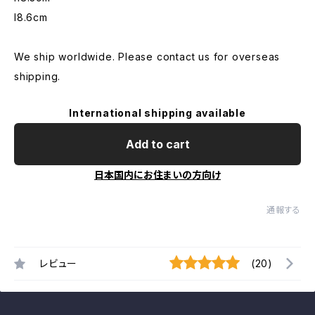
l8.6cm
We ship worldwide. Please contact us for overseas
shipping.
International shipping available
Add to cart
日本国内にお住まいの方向け
通報する
レビュー
(20)