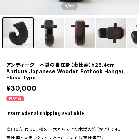
1
/13
アンティーク 木製の自在掛（恵比寿）h25.4cm
Antique Japanese Wooden Pothook Hanger,
Ebisu Type
¥30,000
残り1点
International shipping available
富山に伝わった、欅の一木からできた木製の鉤（かぎ）です。
恵比寿と大黒の2タイプあって、こちらは恵比寿形。