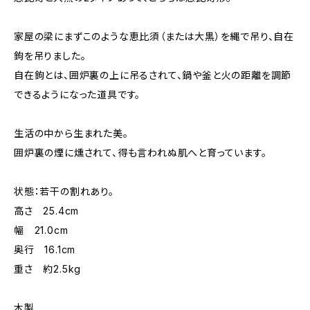
家屋の梁にまずこのような恵比須（または大黒）を縄で吊り、自在
鉤を吊りました。
自在鉤とは、囲炉裏の上に吊るされて、鍋や釜と火の距離を調節
できるようになった道具です。
生活の中から生まれた美。
囲炉裏の煙に燻されて、得も言われぬ肌へと育っています。
状態：若干の割れあり。
高さ 25.4cm
幅 21.0cm
奥行 16.1cm
重さ 約2.5kg
木製