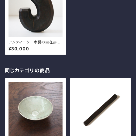
アンティーク 木製の自在掛
（恵比寿）h25.4cm Antique
¥30,000
Japanese Wooden Pothoo
k Hanger, Ebisu Type
同じカテゴリの商品