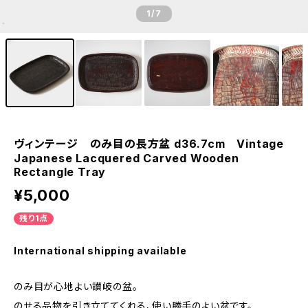
1
/7
ヴィンテージ のみ目の長方盆 d36.7cm Vintage
Japanese Lacquered Carved Wooden
Rectangle Tray
¥5,000
残り1点
International shipping available
のみ目が心地よい讃岐の盆。
のせる品物を引き立ててくれる、使い勝手のよい盆です。