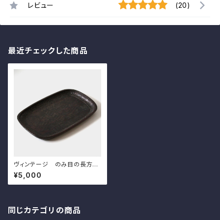
レビュー
(20)
最近チェックした商品
ヴィンテージ のみ目の長方盆
d36.7cm Vintage Japane
¥5,000
se Lacquered Carved Woo
den Rectangle Tray
同じカテゴリの商品