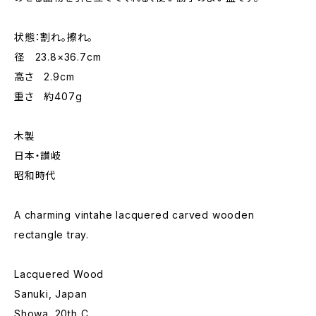
状態：割れ。擦れ。
径 23.8×36.7cm
高さ 2.9cm
重さ 約407g
木製
日本・讃岐
昭和時代
A charming vintahe lacquered carved wooden
rectangle tray.
Lacquered Wood
Sanuki, Japan
Showa. 20th C