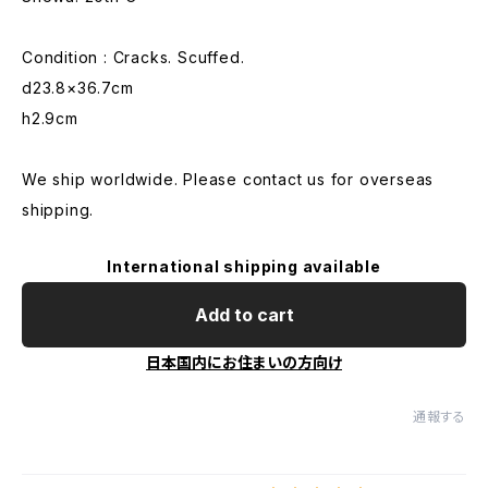
Condition : Cracks. Scuffed.
d23.8×36.7cm
h2.9cm
We ship worldwide. Please contact us for overseas
shipping.
International shipping available
Add to cart
日本国内にお住まいの方向け
通報する