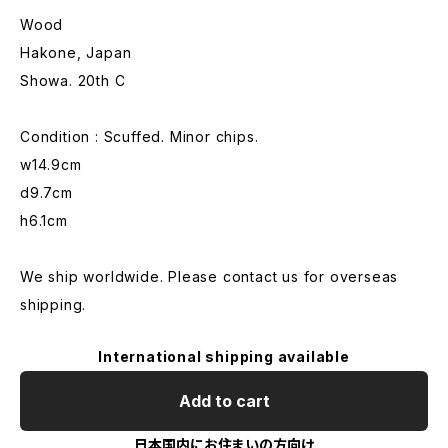
Wood
Hakone, Japan
Showa. 20th C
Condition : Scuffed. Minor chips.
w14.9cm
d9.7cm
h6.1cm
We ship worldwide. Please contact us for overseas
shipping.
International shipping available
Add to cart
日本国内にお住まいの方向け