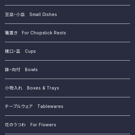
豆皿・小皿 Small Dishes
箸置き For Chopstick Rests
猪口・盃 Cups
鉢・向付 Bowls
小物入れ Boxes & Trays
テーブルウェア Tablewares
花のうつわ For Flowers