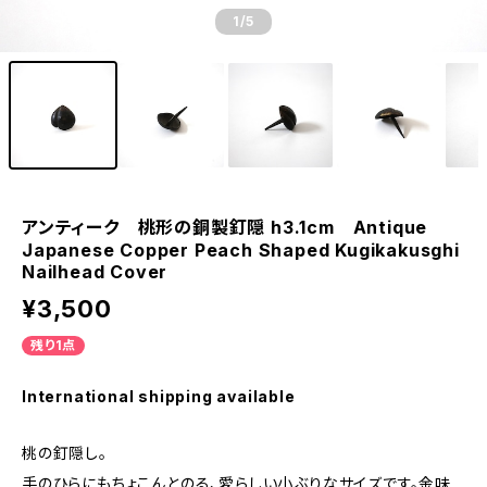
1
/5
アンティーク 桃形の銅製釘隠 h3.1cm Antique
Japanese Copper Peach Shaped Kugikakusghi
Nailhead Cover
¥3,500
残り1点
International shipping available
桃の釘隠し。
手のひらにもちょこんとのる、愛らしい小ぶりなサイズです。金味