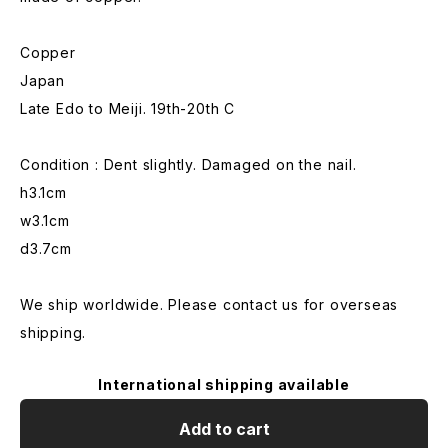
Copper
Japan
Late Edo to Meiji. 19th-20th C
Condition : Dent slightly. Damaged on the nail.
h3.1cm
w3.1cm
d3.7cm
We ship worldwide. Please contact us for overseas
shipping.
International shipping available
Add to cart