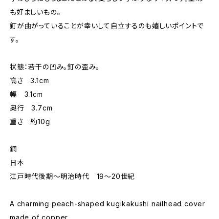
も好ましいもの。
釘が曲がっていることが幸いして自立するのも嬉しいポイントで
す。
状態：若干の凹み。釘の歪み。
高さ 3.1cm
幅 3.1cm
奥行 3.7cm
重さ 約10g
銅
日本
江戸時代後期～明治時代 19〜20世紀
A charming peach-shaped kugikakushi nailhead cover
made of copper.