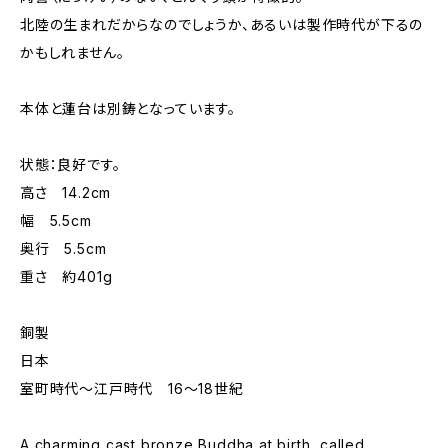
北陸の生まれだからなのでしょうか、あるいは製作時代が下るの
かもしれません。
本体と蓮台は別鋳となっています。
状態：良好です。
高さ 14.2cm
幅 5.5cm
奥行 5.5cm
重さ 約401g
銅製
日本
室町時代～江戸時代 16～18世紀
A charming cast bronze Buddha at birth, called