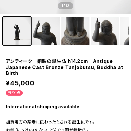
1
/12
アンティーク 銅製の誕生仏 h14.2cm Antique
Japanese Cast Bronze Tanjobutsu, Buddha at
Birth
¥45,000
残り1点
International shipping available
加賀地方の某寺に伝わったとされる誕生仏です。
肉髻（にっけい）のない、どんぐり頭が特徴的。